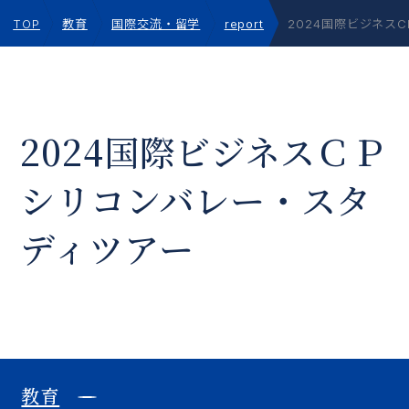
TOP
教育
国際交流・留学
report
2024国際ビジネス
2024国際ビジネスＣＰ
シリコンバレー・スタ
ディツアー
教育