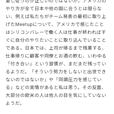
重し従うのが正しいのではないか。アメリカの
やり方が全て日本や他の国に合うとは限らな
い、例えば私たちがチーム発表の最初に取り上
げたMeetupについて、アメリカで感じたこと
はシリコンバレーで働く人は仕事が終わればす
ぐに自分のやりたいことに取り込んでいること
である。日本では、上司が帰るまで残業する、
仕事帰りに顧客や同僚とお酒の飲む、いわゆる
「付き合い」という習慣が、まだまだ残ってい
るようだ。「そういう努力をしないと出世でき
ないのではないか」や「同調圧力を感じてい
る」などの実情があると私は思う。その反面、
大部分の欧米の人は他人の目を気にしていない
ようだ。