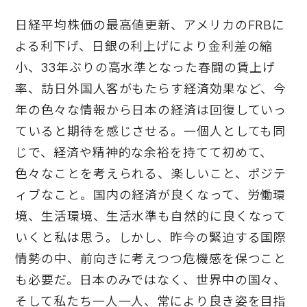
日経平均株価の最高値更新、アメリカのFRBに
よる利下げ、日銀の利上げにより金利差の縮
小、33年ぶりの高水準となった春闘の賃上げ
率、訪日外国人客がもたらす経済効果など、今
年の色々な情報から日本の経済は回復していっ
ていると期待を感じさせる。一個人としても同
じで、経済や精神的な余裕を持てて初めて、
色々なことを考えられる、楽しいこと、ポジテ
ィブなこと。国内の経済が良くなって、労働環
境、生活環境、生活水準も自然的に良くなって
いくと私は思う。しかし、昨今の緊迫する国際
情勢の中、前向きに考えつつ危機感を保つこと
も必要だ。日本のみではなく、世界中の国々、
そして私たち一人一人、常により良き姿を目指