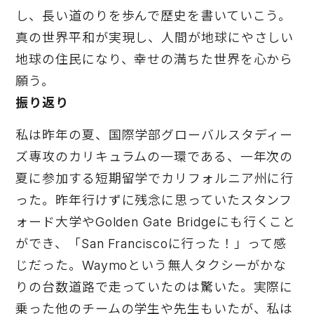
し、長い道のりを歩んで歴史を書いていこう。
真の世界平和が実現し、人間が地球にやさしい
地球の住民になり、幸せの満ちた世界を心から
願う。
振り返り
私は昨年の夏、国際学部グローバルスタディー
ズ専攻のカリキュラムの一環である、一年次の
夏に参加する短期留学でカリフォルニア州に行
った。昨年行けずに残念に思っていたスタンフ
ォード大学やGolden Gate Bridgeにも行くこと
ができ、「San Franciscoに行った！」って感
じだった。Waymoという無人タクシーがかな
りの台数道路で走っていたのは驚いた。実際に
乗った他のチームの学生や先生もいたが、私は