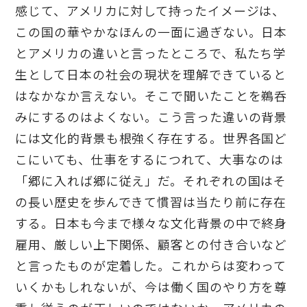
感じて、アメリカに対して持ったイメージは、
この国の華やかなほんの一面に過ぎない。日本
とアメリカの違いと言ったところで、私たち学
生として日本の社会の現状を理解できていると
はなかなか言えない。そこで聞いたことを鵜呑
みにするのはよくない。こう言った違いの背景
には文化的背景も根強く存在する。世界各国ど
こにいても、仕事をするにつれて、大事なのは
「郷に入れば郷に従え」だ。それぞれの国はそ
の長い歴史を歩んできて慣習は当たり前に存在
する。日本も今まで様々な文化背景の中で終身
雇用、厳しい上下関係、顧客との付き合いなど
と言ったものが定着した。これからは変わって
いくかもしれないが、今は働く国のやり方を尊