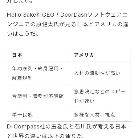
介したい。
Hello Sake社CEO / DoorDashソフトウェアエ
ンジニアの原健太氏が見る日本とアメリカの違
いはこうだ。
日本
アメリカ
年功序列・終身雇用・
人材の流動性が高い
解雇規制
意思決定などのスピー
合議制・責務が不明確
ドが速い
単一民族
多様な人材、視点
D-Compass社の玉巻氏と石川氏が考える日本
と世界の違いは以下の通りだ。