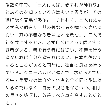
論語の中で、「三人行えば、必ず我が師有り」
とあるのを知っている方は多いと思うが、その
後に続く言葉がある。「子曰わく、三人行えば
必ず我が師有り。其の善なる者を擇びて之れに
従い、其の不善なる者は之れを改む。」三人で
行を共にするとき、必ず自分にとって師とすべ
き者がいる。善を行う者には従い、不善を行う
者がいれば自分を省みればよい。日本も欠けて
いるところがあると同時に、独自の良さを持っ
ている。グローバル化が進んで、求められてい
る中で重要なのは自分を他者と全く同じ型には
めるのではなく、自分の良さを保ちつつ、相手
の良さを吸収し、改善すべき点を直すことだと
思う。