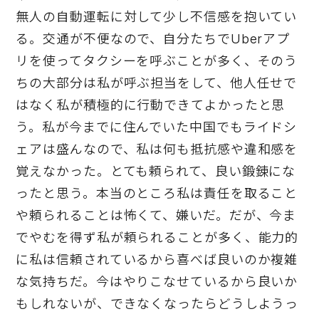
無人の自動運転に対して少し不信感を抱いてい
る。交通が不便なので、自分たちでUberアプ
リを使ってタクシーを呼ぶことが多く、そのう
ちの大部分は私が呼ぶ担当をして、他人任せで
はなく私が積極的に行動できてよかったと思
う。私が今までに住んでいた中国でもライドシ
ェアは盛んなので、私は何も抵抗感や違和感を
覚えなかった。とても頼られて、良い鍛錬にな
ったと思う。本当のところ私は責任を取ること
や頼られることは怖くて、嫌いだ。だが、今ま
でやむを得ず私が頼られることが多く、能力的
に私は信頼されているから喜べば良いのか複雑
な気持ちだ。今はやりこなせているから良いか
もしれないが、できなくなったらどうしようっ