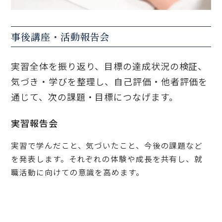
事後講座・活動報告会
実習全体を振り返り、目標の達成状況の検証、
気づき・学びを整理し、自己評価・他者評価を
通じて、次の課題・目標につなげます。
実習報告会
実習で学んだこと、気づいたこと、今後の課題など
を発表します。それぞれの体験や成長を共有し、就
職活動に向けての意識を高めます。