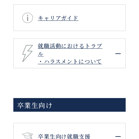
キャリアガイド
就職活動におけるトラブ
ル
・ハラスメントについて
卒業生向け
卒業⽣向け就職⽀援