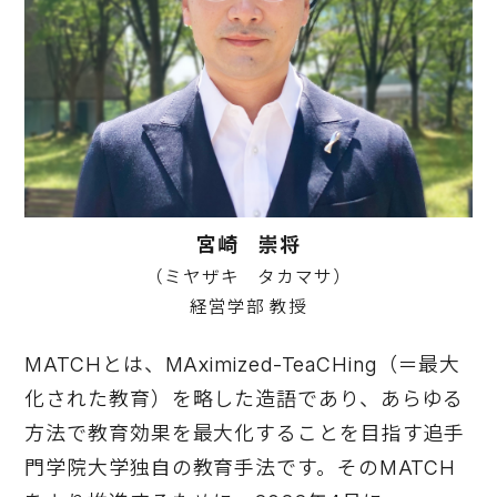
宮崎 崇将
（ミヤザキ タカマサ）
経営学部 教授
MATCHとは、MAximized-TeaCHing（＝最大
化された教育）を略した造語であり、あらゆる
方法で教育効果を最大化することを目指す追手
門学院大学独自の教育手法です。そのMATCH