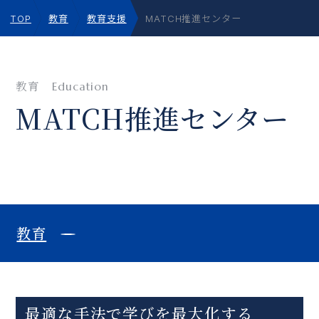
TOP
教育
教育支援
MATCH推進センター
教育
Education
MATCH推進センター
教育
最適な手法で学びを最大化する