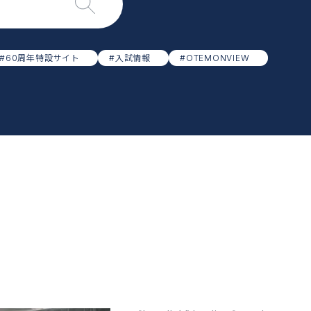
#60周年特設サイト
#入試情報
#OTEMONVIEW