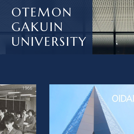
OTEMON
GAKUIN
UNIVERSITY
What’s New
追大のいまを知る