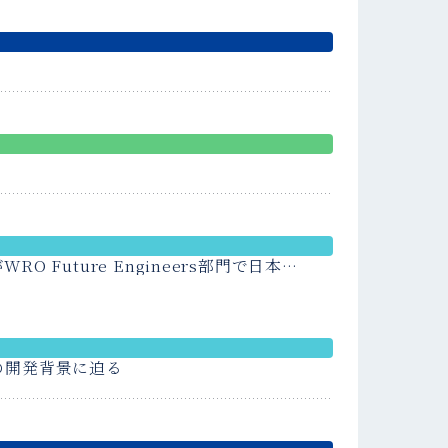
uture Engineers部門で日本代
「OIDAIアプリ」、その開発背景に迫る