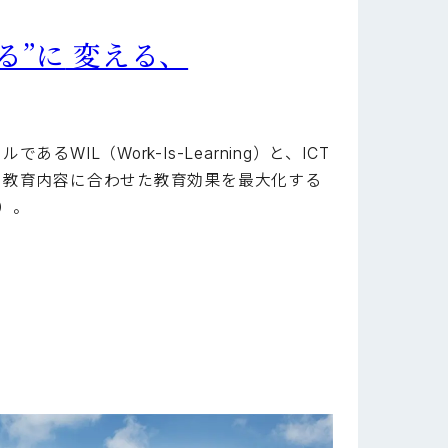
る”に
変える、
WIL（Work-Is-Learning）と、ICT
、教育内容に合わせた教育効果を最大化する
g）。