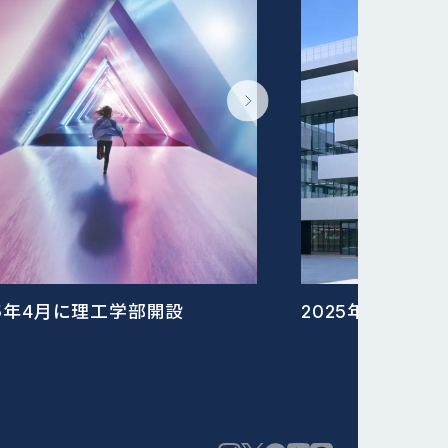
25年4月に理工学部開設
2025年4月に新