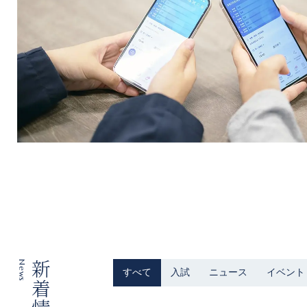
News
新着情報
すべて
入試
ニュース
イベント