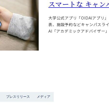
スマートな
キャン
大学公式アプリ「OIDAIアプ
表、施設予約などキャンパスラ
AI「アカデミックアドバイザー
プレスリリース
メディア