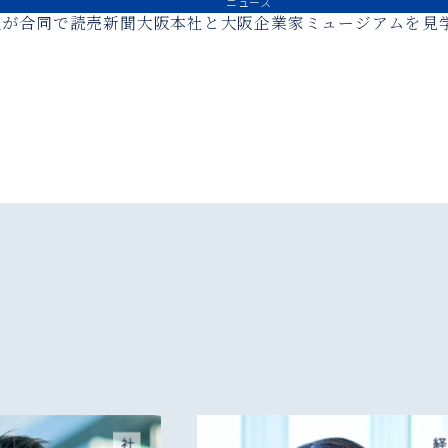
ニュース
生が合同で読売新聞大阪本社と大阪企業家ミュージアムを見