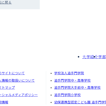
覧に戻る
大学紹介
学
のサイトについて
学校法人追手門学院
⼈情報の取扱いについて
追手門学院中・高等学校
イトマップ
追手門学院大手前中・高等学校
ーシャルメディアポリシー
追手門学院小学校
⽤情報
幼保連携型認定こども園 追手門学