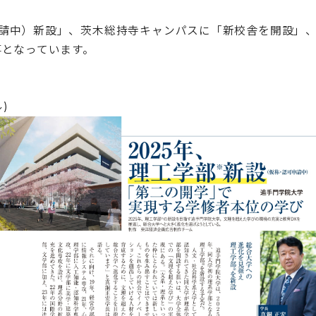
請中）新設」、茨木総持寺キャンパスに「新校舎を開設」
事となっています。
ル)