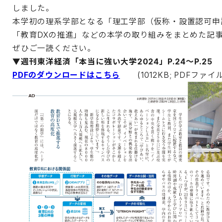
しました。
本学初の理系学部となる「理工学部（仮称・設置認可申
「教育DXの推進」などの本学の取り組みをまとめた記
ぜひご一読ください。
▼週刊東洋経済「本当に強い大学2024」P.24～P.25
PDFのダウンロードはこちら
(1012KB; PDFファイ