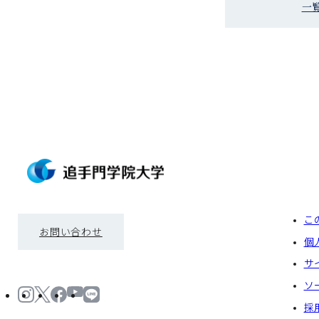
一
こ
お問い合わせ
個
サ
ソ
採