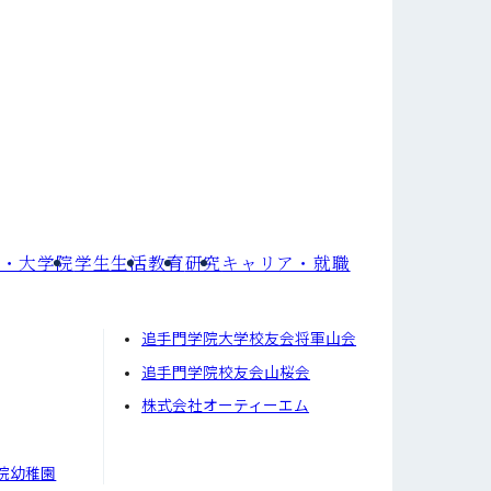
部・大学院
学⽣⽣活
教育
研究
キャリア・就職
追手門学院大学校友会将軍山会
追手門学院校友会山桜会
株式会社オーティーエム
院幼稚園