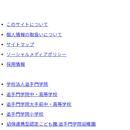
このサイトについて
個⼈情報の取扱いについて
サイトマップ
ソーシャルメディアポリシー
採⽤情報
学校法人追手門学院
追手門学院中・高等学校
追手門学院大手前中・高等学校
追手門学院小学校
幼保連携型認定こども園 追手門学院幼稚園