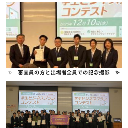
✨
審査員の方と出場者全員での記念撮影 ✨