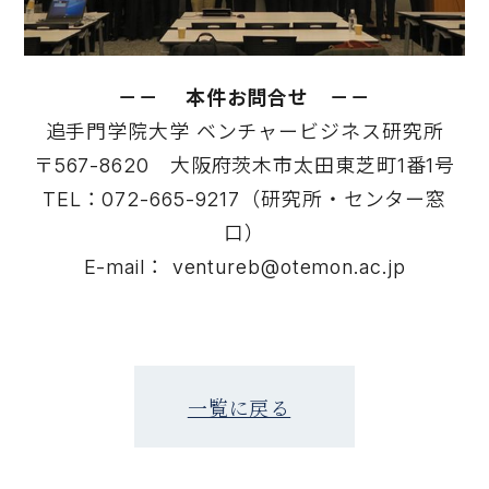
－－ 本件お問合せ －－
追手門学院大学 ベンチャービジネス研究所
〒567-8620 大阪府茨木市太田東芝町1番1号
TEL：072-665-9217（研究所・センター窓
口）
E-mail： ventureb@otemon.ac.jp
一覧に戻る