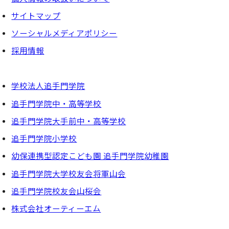
サイトマップ
ソーシャルメディアポリシー
採⽤情報
学校法人追手門学院
追手門学院中・高等学校
追手門学院大手前中・高等学校
追手門学院小学校
幼保連携型認定こども園 追手門学院幼稚園
追手門学院大学校友会将軍山会
追手門学院校友会山桜会
株式会社オーティーエム