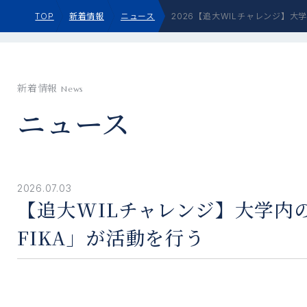
TOP
新着情報
ニュース
2026【追大WILチャレンジ】大
新着情報
News
ニュース
2026.07.03
【追大WILチャレンジ】大学内
FIKA」が活動を行う