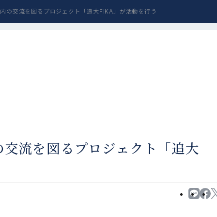
学内の交流を図るプロジェクト「追大FIKA」が活動を行う
の交流を図るプロジェクト「追大