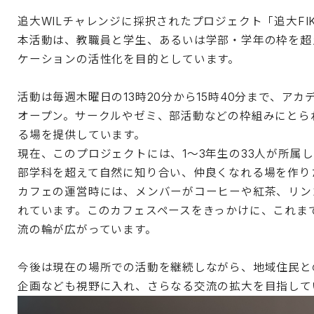
追大WILチャレンジに採択されたプロジェクト「追大FI
本活動は、教職員と学生、あるいは学部・学年の枠を超
ケーションの活性化を目的としています。
活動は毎週木曜日の13時20分から15時40分まで、アカ
オープン。サークルやゼミ、部活動などの枠組みにとら
る場を提供しています。
現在、このプロジェクトには、1〜3年生の33人が所属
部学科を超えて自然に知り合い、仲良くなれる場を作り
カフェの運営時には、メンバーがコーヒーや紅茶、リン
れています。このカフェスペースをきっかけに、これま
流の輪が広がっています。
今後は現在の場所での活動を継続しながら、地域住民と
企画なども視野に入れ、さらなる交流の拡大を目指して