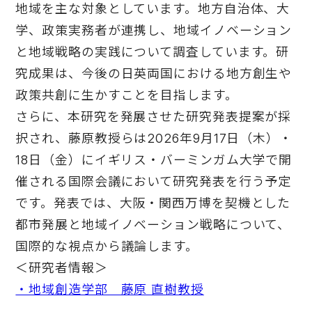
地域を主な対象としています。地方自治体、大
学、政策実務者が連携し、地域イノベーション
と地域戦略の実践について調査しています。研
究成果は、今後の日英両国における地方創生や
政策共創に生かすことを目指します。
さらに、本研究を発展させた研究発表提案が採
択され、藤原教授らは2026年9月17日（木）・
18日（金）にイギリス・バーミンガム大学で開
催される国際会議において研究発表を行う予定
です。発表では、大阪・関西万博を契機とした
都市発展と地域イノベーション戦略について、
国際的な視点から議論します。
＜研究者情報＞
・地域創造学部 藤原 直樹教授