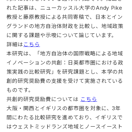
れた記事は、ニューカッスル大学のAndy Pike
教授と藤原教授による共同寄稿で、日本とイン
グランドの地方自治体財政を比較し、地域政策
に関する課題や示唆について論じています。
詳細は
こちら
本研究は、「地方自治体の国際戦略による地域
イノベーションの共創：日英都市圏における政
策実践の比較研究」を研究課題とし、本学の共
創的研究奨励費の支援を受けて実施されている
ものです。
共創的研究奨励費については
こちら
大阪・関西とイギリスの都市圏を対象に、3年
間にわたる比較研究を進めており、イギリスで
はウェストミッドランズ地域とノースイースト