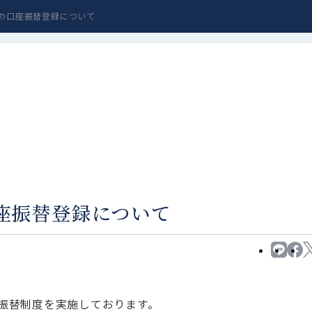
金の口座振替登録について
口座振替登録について
振替制度を実施しております。