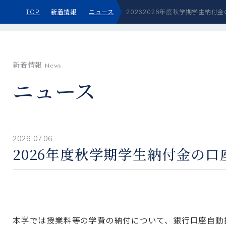
TOP
新着情報
ニュース
20262026年度秋学期学生納付
新着情報
News
ニュース
2026.07.06
2026年度秋学期学生納付金の
本学では授業料等の学費の納付について、銀行口座自動