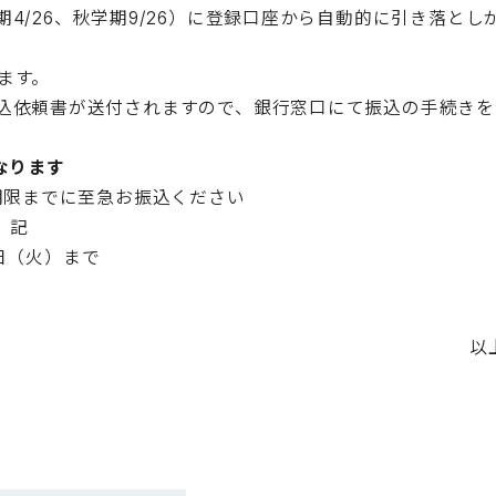
/26、秋学期9/26）に登録口座から自動的に引き落とし
ます。
込依頼書が送付されますので、銀行窓口にて振込の手続きを
なります
期限までに至急お振込ください
記
8日（火）まで
ジより申込
以