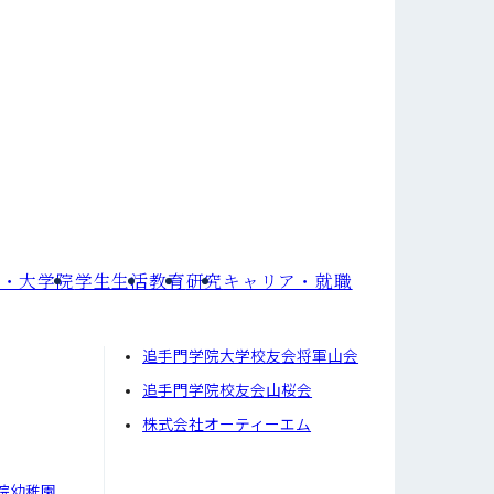
部・大学院
学⽣⽣活
教育
研究
キャリア・就職
追手門学院大学校友会将軍山会
追手門学院校友会山桜会
株式会社オーティーエム
院幼稚園