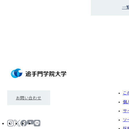
一
こ
お問い合わせ
個
サ
ソ
採