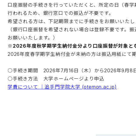
口座振替の手続きを行っていただくと、所定の日（春学期4
行われるため、銀行窓口での振込が不要です。
希望される方は、下記期限までに手続きをお願いいたし
（銀行口座振替を希望されない場合は登録不要です。振
お願いいたします。）
※2026年度秋学期学生納付金分より口座振替が対象と
2026年度春学期学生納付金が未納の方は振込用紙にて
○手続き期間 2026年7月16日（木）から2026年9月
○手続き方法 大学ホームペー
学費について ｜追手門学院大学 (otemon.ac.jp)