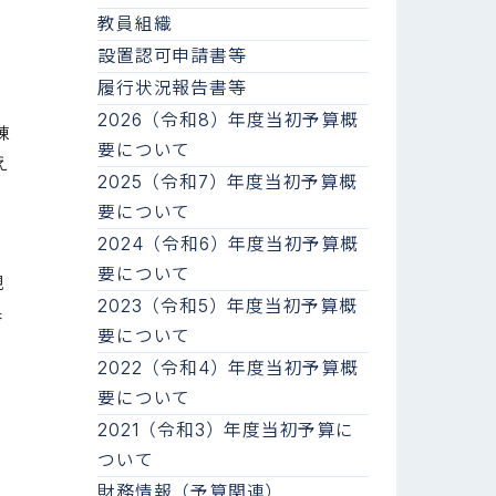
教員組織
設置認可申請書等
履行状況報告書等
2026（令和8）年度当初予算概
棟
要について
え
2025（令和7）年度当初予算概
要について
あ
2024（令和6）年度当初予算概
要について
規
2023（令和5）年度当初予算概
保
要について
2022（令和4）年度当初予算概
い
要について
2021（令和3）年度当初予算に
ついて
財務情報（予算関連）