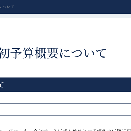
要について
当初予算概要について
て