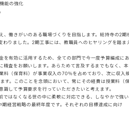
校機能の強化
出
え、働きがいのある職場づくりを目指します。総持寺の2期
変わりました。2期工事には、教職員へのヒヤリングを踏ま
金を有効に活用するため、全ての部門で今一度予算編成に
に精査をお願いします。あらためて言及するまでもなく、本
業料（保育料）が事業収入の70％を占めており、次に収入
ります。このことを念頭において、常にその経費は授業料（
意識して予算要求を行っていただきたいと考えます。
前ではなくなる世の中に柔軟に対応できる、しなやかで強
期中期経営戦略の最終年度です。それぞれの目標達成に向け