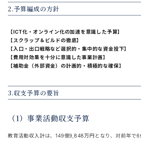
2.予算編成の方針
【ICT化・オンライン化の加速を意識した予算】
【スクラップ＆ビルドの徹底】
【入口・出口戦略など選択的・集中的な資金投下】
【費用対効果を十分に意識した事業計画】
【補助金（外部資金）の計画的・積極的な確保】
3.収支予算の要旨
（1）事業活動収支予算
教育活動収入計は、149億9,848万円となり、対前年で6