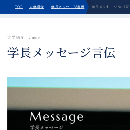
TOP
大学紹介
学長メッセージ言伝
学長メッセージNo.11
大学紹介
Guide
学⻑メッセージ⾔伝