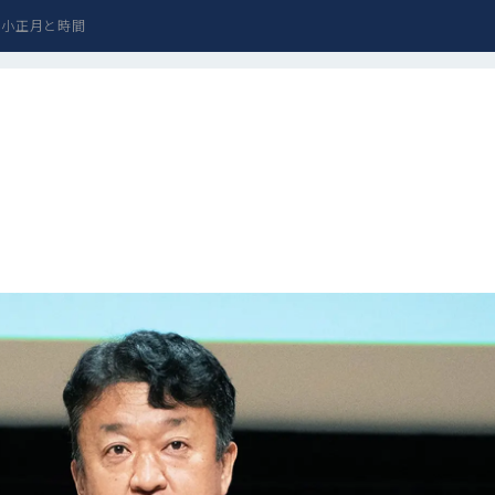
7 小正月と時間