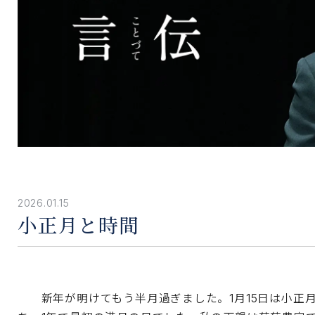
2026.01.15
小正月と時間
新年が明けてもう半月過ぎました。1月15日は小正月