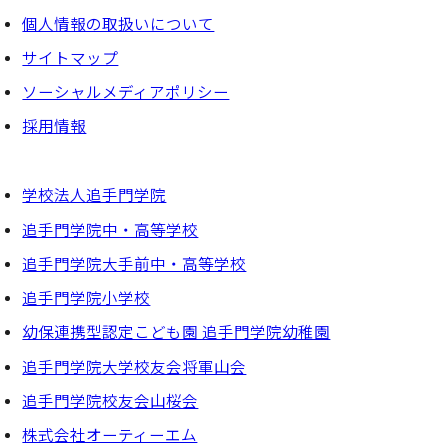
個⼈情報の取扱いについて
サイトマップ
ソーシャルメディアポリシー
採⽤情報
学校法人追手門学院
追手門学院中・高等学校
追手門学院大手前中・高等学校
追手門学院小学校
幼保連携型認定こども園 追手門学院幼稚園
追手門学院大学校友会将軍山会
追手門学院校友会山桜会
株式会社オーティーエム