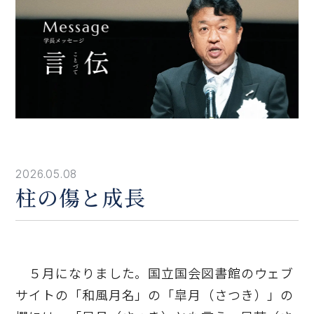
2026.05.08
柱の傷と成長
５月になりました。国立国会図書館のウェブ
サイトの「和風月名」の「皐月（さつき）」の