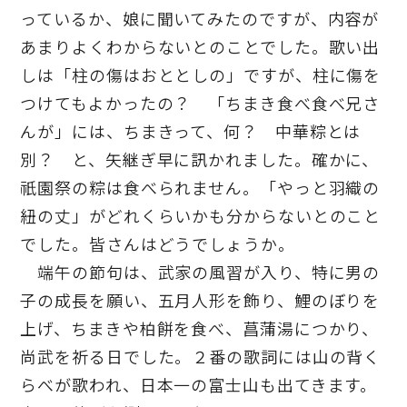
っているか、娘に聞いてみたのですが、内容が
あまりよくわからないとのことでした。歌い出
しは「柱の傷はおととしの」ですが、柱に傷を
つけてもよかったの？ 「ちまき食べ食べ兄さ
んが」には、ちまきって、何？ 中華粽とは
別？ と、矢継ぎ早に訊かれました。確かに、
祇園祭の粽は食べられません。「やっと羽織の
紐の丈」がどれくらいかも分からないとのこと
でした。皆さんはどうでしょうか。
端午の節句は、武家の風習が入り、特に男の
子の成長を願い、五月人形を飾り、鯉のぼりを
上げ、ちまきや柏餅を食べ、菖蒲湯につかり、
尚武を祈る日でした。２番の歌詞には山の背く
らべが歌われ、日本一の富士山も出てきます。