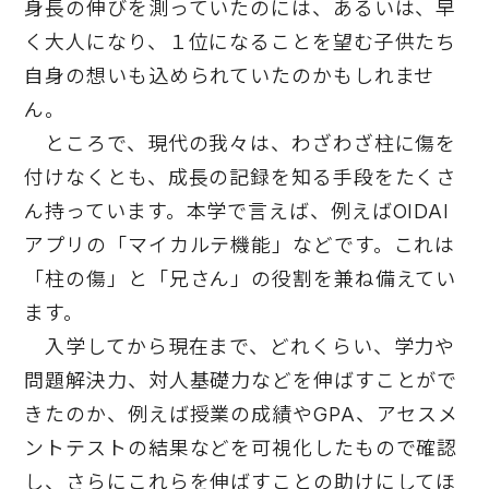
身長の伸びを測っていたのには、あるいは、早
く大人になり、１位になることを望む子供たち
自身の想いも込められていたのかもしれませ
ん。
ところで、現代の我々は、わざわざ柱に傷を
付けなくとも、成長の記録を知る手段をたくさ
ん持っています。本学で言えば、例えば
OIDAI
アプリの「マイカルテ機能」などです。これは
「柱の傷」と「兄さん」の役割を兼ね備えてい
ます。
入学してから現在まで、どれくらい、学力や
問題解決力、対人基礎力などを伸ばすことがで
きたのか、例えば授業の成績や
GPA
、アセスメ
ントテストの結果などを可視化したもので確認
し、さらにこれらを伸ばすことの助けにしてほ