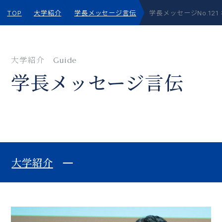
TOP
大学紹介
学長メッセージ言伝
学長メッセージNo.12
大学紹介
Guide
学⻑メッセージ⾔伝
大学紹介