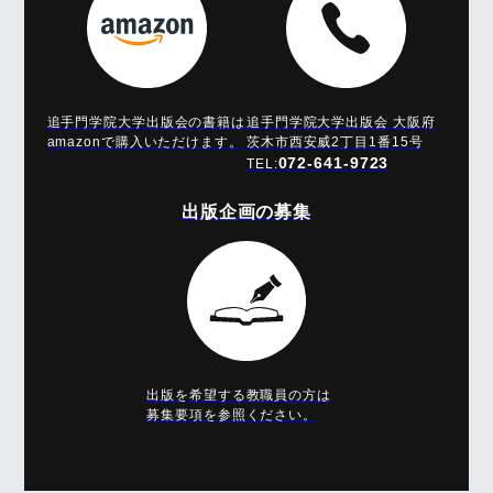
追手門学院大学出版会の​書籍は
追手門学院大学出版会
大阪府
amazonで購入いただけます。
茨木市西安威2丁目1番15号
072-641-9723
TEL:
出版企画の募集
出版を希望する教職員の方は
募集要項を参照ください。