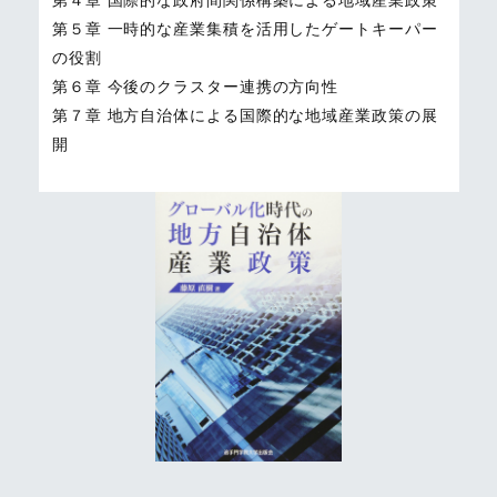
第４章 国際的な政府間関係構築による地域産業政策
第５章 一時的な産業集積を活用したゲートキーパー
の役割
第６章 今後のクラスター連携の方向性
第７章 地方自治体による国際的な地域産業政策の展
開