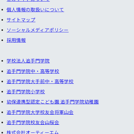
個⼈情報の取扱いについて
サイトマップ
ソーシャルメディアポリシー
採⽤情報
学校法人追手門学院
追手門学院中・高等学校
追手門学院大手前中・高等学校
追手門学院小学校
幼保連携型認定こども園 追手門学院幼稚園
追手門学院大学校友会将軍山会
追手門学院校友会山桜会
株式会社オーティーエム