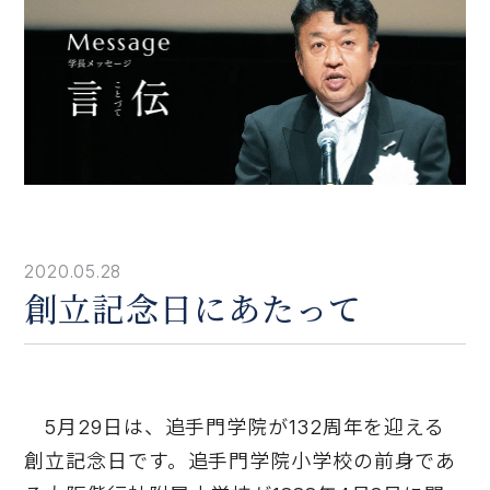
2020.05.28
創立記念日にあたって
5月29日は、追手門学院が132周年を迎える
創立記念日です。追手門学院小学校の前身であ