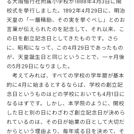
る大阪偕行社附属小学校が1888年4月3日に開
校式を挙行しました。1892年4月29日に、明治
天皇の「一層精励、その実を挙ぐべし」とのお
言葉が伝えられたのを記念して、それ以来、こ
の日を創立記念日としてきたものです。さら
に、昭和になって、この4月29日であったもの
が、天皇誕生日と同じということで、一ヶ月後
の5月29日になりました。
考えてみれば、すべての学校の学年暦が基本
的に4月に始まるとするならば、学校の創立記
念日というものはどの学校においても4月1日に
なるはずです。しかし、本学院のように、開校
した日と別の日にわざわざ創立記念日が決めら
れているのは、その日が始業の日として大切だ
からという理由より、毎年或る日を決めて、そ