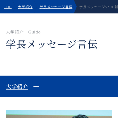
TOP
大学紹介
学長メッセージ言伝
学長メッセージNo.8
大学紹介
Guide
学⻑メッセージ⾔伝
大学紹介