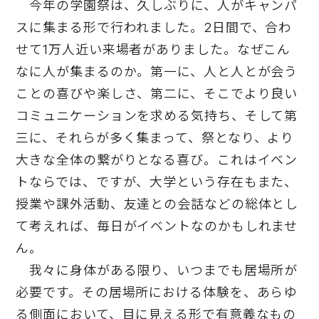
今年の学園祭は、久しぶりに、人がキャンパ
スに集まる形で行われました。2日間で、合わ
せて1万人近い来場者がありました。なぜこん
なに人が集まるのか。第一に、人と人とが会う
ことの喜びや楽しさ、第二に、そこでより良い
コミュニケーションを求める気持ち、そして第
三に、それらが多く集まって、祭となり、より
大きな全体の繋がりとなる喜び。これはイベン
トならでは、ですが、大学という存在もまた、
授業や課外活動、友達との会話などの総体とし
て考えれば、毎日がイベントなのかもしれませ
ん。
我々に身体がある限り、いつまでも居場所が
必要です。その居場所における体験を、あらゆ
る側面において、目に見える形で有意義なもの