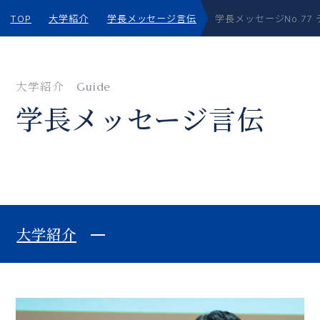
TOP
大学紹介
学長メッセージ言伝
学長メッセージNo.77
大学紹介
Guide
学⻑メッセージ⾔伝
大学紹介