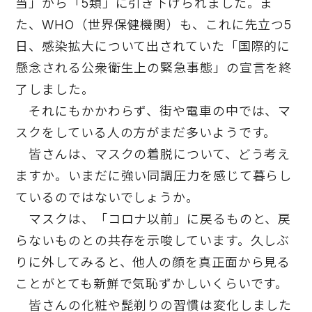
当」から「5類」に引き下げられました。ま
た、WHO（世界保健機関）も、これに先立つ5
日、感染拡大について出されていた「国際的に
懸念される公衆衛生上の緊急事態」の宣言を終
了しました。
それにもかかわらず、街や電車の中では、マ
スクをしている人の方がまだ多いようです。
皆さんは、マスクの着脱について、どう考え
ますか。いまだに強い同調圧力を感じて暮らし
ているのではないでしょうか。
マスクは、「コロナ以前」に戻るものと、戻
らないものとの共存を示唆しています。久しぶ
りに外してみると、他人の顔を真正面から見る
ことがとても新鮮で気恥ずかしいくらいです。
皆さんの化粧や髭剃りの習慣は変化しました