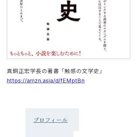
真銅正宏学長の著書「触感の文学史」
https://amzn.asia/d/fEMptBn
プロフィール