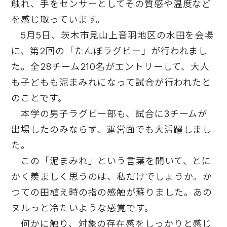
触れ、手をセンサーとしてその質感や温度など
を感じ取っています。
5月5日、茨木市見山上音羽地区の水田を会場
に、第2回の「たんぼラグビー」が行われまし
た。全28チーム210名がエントリーして、大人
も子どもも泥まみれになって試合が行われたと
のことです。
本学の男子ラグビー部も、試合に3チームが
出場したのみならず、運営面でも大活躍しまし
た。
この「泥まみれ」という言葉を聞いて、とに
かく羨ましく思うのは、私だけでしょうか。か
つての田植え時の指の感触が蘇りました。あの
ヌルっと冷たいような感覚です。
何かに触り、対象の存在感をしっかりと感じ