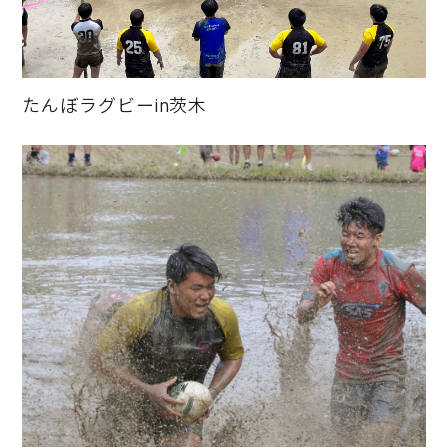
たんぼラグビーin茨木