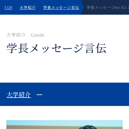
TOP
大学紹介
学長メッセージ言伝
学長メッセージNo.8
大学紹介
Guide
学⻑メッセージ⾔伝
大学紹介