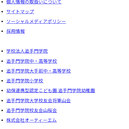
個⼈情報の取扱いについて
サイトマップ
ソーシャルメディアポリシー
採⽤情報
学校法人追手門学院
追手門学院中・高等学校
追手門学院大手前中・高等学校
追手門学院小学校
幼保連携型認定こども園 追手門学院幼稚園
追手門学院大学校友会将軍山会
追手門学院校友会山桜会
株式会社オーティーエム