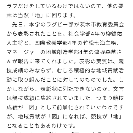
ラブだけをしているわけではないので、他の要
素は当然「地」に回ります。
先日、本学のラグビー部が茨木市教育委員会
から表彰されたことを、社会学部4年の柳鶴佑
人主将と、国際教養学部4年の竹松七海主務、
マネージャーの地域創造学部4年の津野森苗さ
んが報告に来てくれました。表彰の実質は、競
技成績のみならず、むしろ積極的な地域貢献活
動に取り組んだことに対してのものでした。し
かしながら、表彰状に列記できないのか、文言
は競技成績に集約されていました。つまり競技
成績が「図」として前景化されていたわけです
が、地域貢献が「図」になれば、競技が「地」
となることもあるわけです。