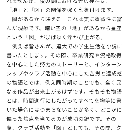
れませんが、夜の闇における光の存在は、
「地」と「図」の関係を強く印象付けます。
闇があるから映える。これは実に象徴性に富
んだ現象です。暗い空の「地」があるから星座
という「図」がまばゆく浮かび上がる。
例えば皆さんが、追大での学生生活を小説に
書いたとします。その際、卒業研究や資格取得
を中心にした努力のストーリーと、インターン
シップやクラブ活動を中心にした苦労と達成感
の物語とでは、例え同時期のことでも、全く異
なる作品が出来上がるはずです。そもそも物語
とは、時間進行にしたがってすべてを均等に書
いた場合にはつまらないことが多く、どこかに
偏った焦点を当てるのが成功の鍵です。その
際、クラブ活動を「図」としても、その間、ク