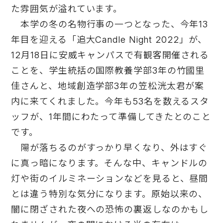
た雰囲気が溢れています。
本学の冬の名物行事の一つとなった、今年13
年目を迎える「追大Candle Night 2022」が、
12月18日に安威キャンパスで有観客開催される
ことを、学生統括の国際教養学部3年の竹國里
佳さんと、地域創造学部3年の笠松洸太君が案
内に来てくれました。今年も53名を数えるスタ
ッフが、1年間にわたって準備してきたとのこと
です。
陽が落ちるのがすっかり早くなり、外はすぐ
に真っ暗になります。そんな中、キャンドルの
灯や街のイルミネーションなどを見ると、昼間
とは違う特別な気分になります。原始以来の、
闇に閉ざされた夜への恐怖の裏返しなのかもし