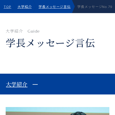
TOP
大学紹介
学長メッセージ言伝
学長メッセージNo.7
大学紹介
Guide
学⻑メッセージ⾔伝
大学紹介