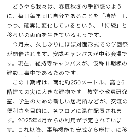
どうやら我々は、春夏秋冬の季節感のよう
に、毎日毎年同じ自分であることを「持続」し
つつ、確実に変化しているという、「持続」と
移ろいの両面を生きているようです。
今月末、久しぶりにほぼ対面形式での学園祭
が開催されます。安威キャンパスが中心会場で
す。現在、総持寺キャンパスが、仮称Ⅱ期棟の
建設工事中であるためです。
このⅡ期棟は、南北約250メートル、高さ6
階建ての実に大きな建物です。教室や教員研究
室、学生のための新しい居場所などが、交流の
便利さを目的に、各フロアに混在配置されま
す。2025年4月からの利用が予定されていま
す。これ以降、事務機能も安威から総持寺に移