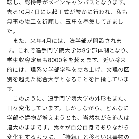
転し、総持寺がメインキャンパスとなります。
去る10月4日には起工式が厳かに行われ、私も
無事の竣工を祈願し、玉串を奉奠してきまし
た。
また、来年4月には、法学部が開設されま
す。これで追手門学院大学は8学部体制となり、
学生収容定員も8000名を超えます。近い将来
的には、理系の学部学科を立ち上げ、文理の区
別を超えた総合大学となることを目指していま
す。
このように、追手門学院大学の外形もまた、
日々変化しています。しかしながら、どんなに
学部や建物が増えようとも、当然ながら追大は
追大のままです。我々が自分自身でありながら
変化もするように、「持続」と移ろいは事物の