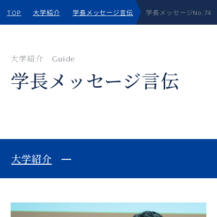
TOP
大学紹介
学長メッセージ言伝
学長メッセージNo.74
大学紹介
Guide
学⻑メッセージ⾔伝
大学紹介